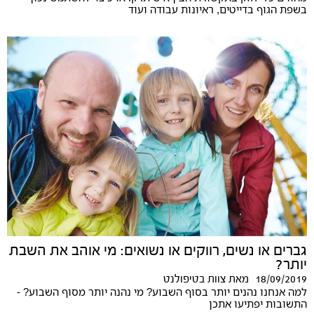
בשפת הגוף בדייטים, ראיונות עבודה ועוד
גברים או נשים, רווקים או נשואים: מי אוהב את השבת
יותר?
18/09/2019
מאת
צוות בטיפולנט
למה אנחנו נהנים יותר בסוף השבוע? מי נהנה יותר מסוף השבוע? -
התשובות יפתיעו אתכן