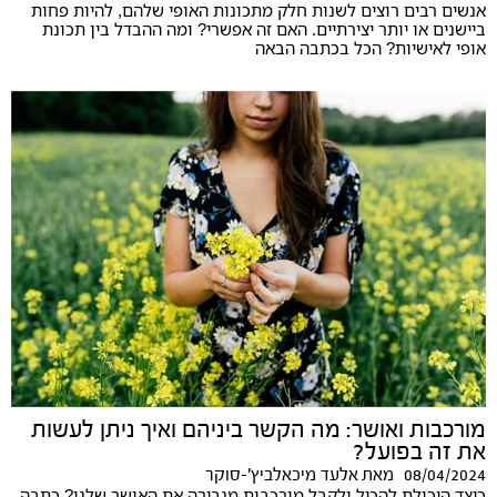
אנשים רבים רוצים לשנות חלק מתכונות האופי שלהם, להיות פחות
ביישנים או יותר יצירתיים. האם זה אפשרי? ומה ההבדל בין תכונת
אופי לאישיות? הכל בכתבה הבאה
מורכבות ואושר: מה הקשר ביניהם ואיך ניתן לעשות
את זה בפועל?
08/04/2024
מאת
אלעד מיכאלביץ'-סוקר
כיצד היכולת להכיל ולקבל מורכבות מגבירה את האושר שלנו? כתבה