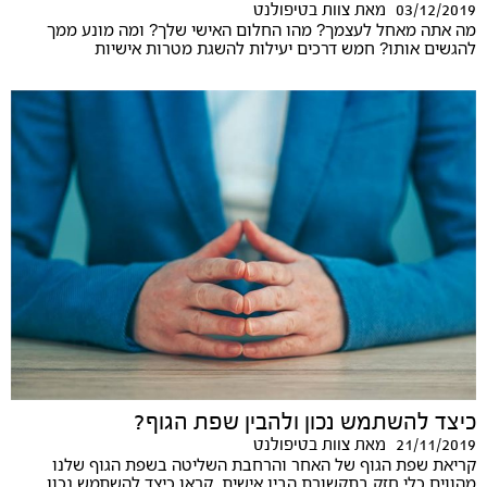
03/12/2019
מאת
צוות בטיפולנט
מה אתה מאחל לעצמך? מהו החלום האישי שלך? ומה מונע ממך
להגשים אותו? חמש דרכים יעילות להשגת מטרות אישיות
כיצד להשתמש נכון ולהבין שפת הגוף?
21/11/2019
מאת
צוות בטיפולנט
קריאת שפת הגוף של האחר והרחבת השליטה בשפת הגוף שלנו
מהווים כלי חזק בתקשורת הבין אישית. קראו כיצד להשתמש נכון