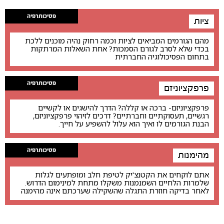
פסיכותרפיה
ציות
מהם הגורמים המביאים לציות וכמה רחוק נהיה מוכנים ללכת
בכדי שלא לסרב לגורם הסמכות? אחת השאלות המרתקות
בתחום הפסיכולוגיה החברתית
פסיכותרפיה
פרפקציוניזם
פרפקציוניזם- ברכה או קללה? הדרך להישגים או לקשיים
רגשיים, תעסוקתיים וחברתיים? דרכים לזיהוי פרפקציוניזם,
הבנת הגורמים לו ואיך הוא עלול להשפיע על חייך.
פסיכותרפיה
מהימנות
אתם לוקחים את הקטנצ'יק לטיפת חלב ומופתעים לגלות
שלמרות הלחיים השמנמנות משקלו מתחת למינימום הדרוש.
לאחר בדיקה חוזרת התגלה שהשקילה שערכתם אינה מהימנה