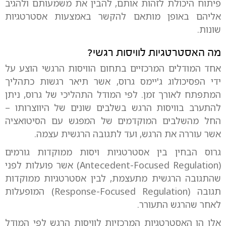
פיתוח היכולת לזהות אותם, להבין את משמעותם ולהגיב
אליהם באופן מותאם להקשר באמצעות אסטרטגיות
שונות.
מה האסטרטגיות לוויסות רגשי?
אחד המודלים המרכזיים בתחום הוויסות הרגשי הוצע על
ידי הפסיכולוג ג'יימס גרוס, אשר תיאר רגשות כתהליך
המתפתח לאורך זמן. לפי המודל התהליכי של גרוס, ניתן
להתערב בוויסות הרגש בשלבים שונים של היווצרותו –
החל מהשלבים המוקדמים של המפגש עם הסיטואציה
אשר עוררה את הרגש, ועד לתגובה הרגשית עצמה.
גרוס הבחין בין אסטרטגיות ויסות ממוקדות גורמים
(Antecedent-Focused Regulation) אשר פועלות לפני
שהתגובה הרגשית מתעצמת, לבין אסטרטגיות ממוקדות
תגובה (Response-Focused Regulation) המופעלות
לאחר שהרגש התעורר.
אלו הן האסטרטגיות המרכזיות לוויסות הרגש לפי המודל