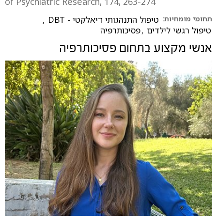
of Psychiatric Research, 174, 263-274
תחומי מומחיות:
טיפול התנהגותי דיאלקטי - DBT
,
טיפול רגשי לילדים
,
פסיכותרפיה
אנשי מקצוע בתחום
פסיכותרפיה