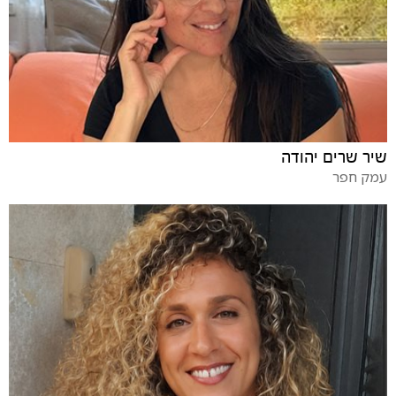
שיר שרים יהודה
עמק חפר