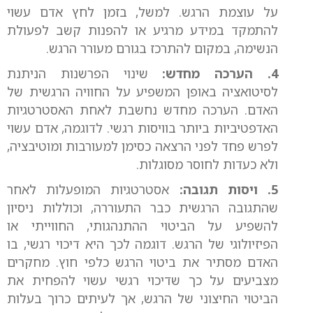
על עוצמת הרגש. למשל, בזמן לחץ אדם עשוי
להתמקד במידע מרגיע או להפנות קשב לפעולת
הנשימה, במקום להתרכז בגורם מעורר הרגש.
4. הערכה מחדש:
שינוי הפרשנות הניתנת
לסיטואציה באופן המשפיע על החוויה הרגשית של
האדם. הערכה מחדש נחשבת לאחת האסטרטגיות
האדפטיביות ביותר בוויסות רגשי. לדוגמה, אדם עשוי
לפרש פחד לפני הרצאה כסימן למעורבות ומוטיבציה,
ולא כעדות לחוסר מסוגלות.
5. ויסות תגובה:
אסטרטגיות המופעלות לאחר
שהתגובה הרגשית כבר התעוררה, וכוללות ניסיון
להשפיע על הביטוי ההתנהגותי, החווייתי או
הפיזיולוגי של הרגש. דוגמה לכך היא דיכוי רגשי, בו
האדם מסתיר את ביטוי הרגש כלפי חוץ. מחקרים
מצביעים על כך שדיכוי רגשי עשוי להפחית את
הביטוי החיצוני של הרגש, אך לעיתים כרוך בעלות