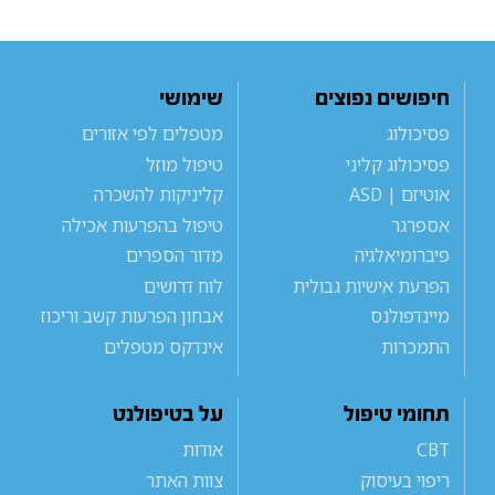
חיפושים נפוצים
שימושי
פסיכולוג
מטפלים לפי אזורים
פסיכולוג קליני
טיפול מוזל
אוטיזם | ASD
קליניקות להשכרה
אספרגר
טיפול בהפרעות אכילה
פיברומיאלגיה
מדור הספרים
הפרעת אישיות גבולית
לוח דרושים
מיינדפולנס
אבחון הפרעות קשב וריכוז
התמכרות
אינדקס מטפלים
תחומי טיפול
על בטיפולנט
CBT
אודות
ריפוי בעיסוק
צוות האתר