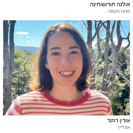
אולגה חורושוחינה
פתח תקווה
אורין רוזנר
אונליין