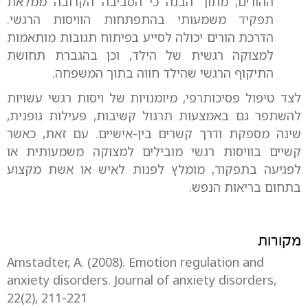
ההורים, מתוך הבנה כי הסביבה הקרובה ממלאת
תפקיד משמעותי בהתפתחות הוויסות הרגשי.
הדרכת הורים יכולה לסייע בפיתוח תגובות מותאמות
למצוקה רגשית של הילד, וכן בהגברת תחושת
התיקוף הרגשי שהילד חווה בתוך המשפחה.
לצד טיפול פסיכותרפי, מיומנויות של ויסות רגשי עשויות
להשתפר גם באמצעות תרגול קשיבות, פעילות גופנית,
שינה מספקת ודרך קשרים בין-אישיים. עם זאת, כאשר
קשיים בוויסות רגשי מובילים למצוקה משמעותית או
לפגיעה בתפקוד, מומלץ לפנות לאיש או אשת מקצוע
בתחום בריאות הנפש.
מקורות
Amstadter, A. (2008). Emotion regulation and
anxiety disorders. Journal of anxiety disorders,
22(2), 211-221