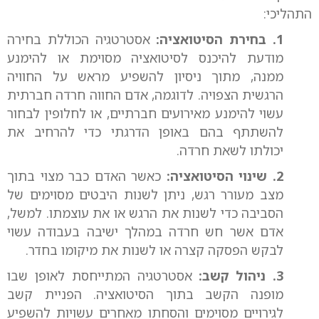
התהליכי:
1. בחירת הסיטואציה:
אסטרטגיה הכוללת בחירה
מודעת להיכנס לסיטואציה מסוימת או להימנע
ממנה, מתוך ניסיון להשפיע מראש על החוויה
הרגשית הצפויה. לדוגמה, אדם החווה חרדה חברתית
עשוי להימנע מאירועים חברתיים, או לחלופין לבחור
להשתתף בהם באופן הדרגתי כדי להרחיב את
יכולתו לשאת חרדה.
2. שינוי הסיטואציה:
כאשר האדם כבר מצוי בתוך
מצב מעורר רגש, ניתן לשנות היבטים מסוימים של
הסביבה כדי לשנות את הרגש או את עוצמתו. למשל,
אדם אשר חש חרדה במהלך ישיבה בעבודה עשוי
לבקש הפסקה קצרה או לשנות את מיקומו בחדר.
3. ניהול קשב:
אסטרטגיה המתייחסת לאופן שבו
מופנה הקשב בתוך הסיטואציה. הפניית קשב
לגירויים מסוימים והסחתו מאחרים עשויות להשפיע