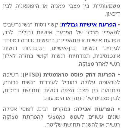
משמעותיות בין מצבי מאניה או היפומאניה לבין
דיכאון.
•
הפרעת אישיות גבולית
:
קשיי ויסות רגשי נחשבים
למאפיין מרכזי של הפרעת אישיות גבולית. לרב,
הפרעת אישיות זו מתאפיינת ברגישות גבוהה במיוחד
לגירויים רגשיים ובין-אישיים, תגובתיות רגשית
אינטנסיבית, תנודתיות רגשית וקושי בחזרה לאיזון
רגשי לאחר מצוקה.
• הפרעת דחק פוסט טראומטית (PTSD):
חשיפה
לטראומה עלולה להוביל לעוררות רגשית גבוהה,
ולתנועה בין מצבי הצפה רגשית ותחושת דריכות,
לבין מצבים של ניתוק או הימנעות.
• הפרעות אכילה:
במקרים רבים, דפוסי אכילה
שונים עשויים לשמש כאמצעי להפחתת מצוקה
רגשית או להשגת תחושת שליטה.