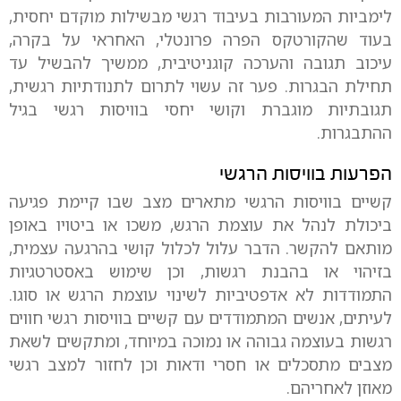
לימביות המעורבות בעיבוד רגשי מבשילות מוקדם יחסית,
בעוד שהקורטקס הפרה פרונטלי, האחראי על בקרה,
עיכוב תגובה והערכה קוגניטיבית, ממשיך להבשיל עד
תחילת הבגרות. פער זה עשוי לתרום לתנודתיות רגשית,
תגובתיות מוגברת וקושי יחסי בוויסות רגשי בגיל
ההתבגרות.
הפרעות בוויסות הרגשי
קשיים בוויסות הרגשי מתארים מצב שבו קיימת פגיעה
ביכולת לנהל את עוצמת הרגש, משכו או ביטויו באופן
מותאם להקשר. הדבר עלול לכלול קושי בהרגעה עצמית,
בזיהוי או בהבנת רגשות, וכן שימוש באסטרטגיות
התמודדות לא אדפטיביות לשינוי עוצמת הרגש או סוגו.
לעיתים, אנשים המתמודדים עם קשיים בוויסות רגשי חווים
רגשות בעוצמה גבוהה או נמוכה במיוחד, ומתקשים לשאת
מצבים מתסכלים או חסרי ודאות וכן לחזור למצב רגשי
מאוזן לאחריהם.