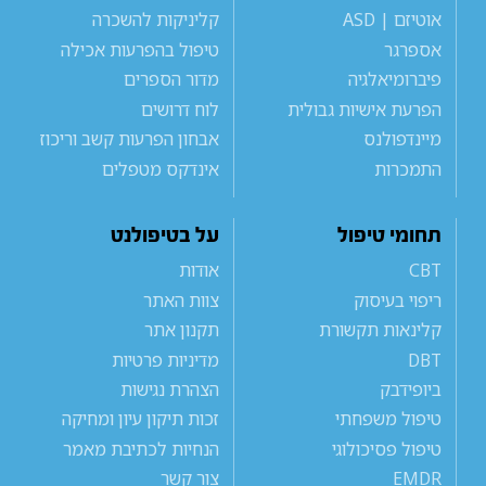
אוטיזם | ASD
קליניקות להשכרה
אספרגר
טיפול בהפרעות אכילה
פיברומיאלגיה
מדור הספרים
הפרעת אישיות גבולית
לוח דרושים
מיינדפולנס
אבחון הפרעות קשב וריכוז
התמכרות
אינדקס מטפלים
תחומי טיפול
על בטיפולנט
CBT
אודות
ריפוי בעיסוק
צוות האתר
קלינאות תקשורת
תקנון אתר
DBT
מדיניות פרטיות
ביופידבק
הצהרת נגישות
טיפול משפחתי
זכות תיקון עיון ומחיקה
טיפול פסיכולוגי
הנחיות לכתיבת מאמר
EMDR
צור קשר