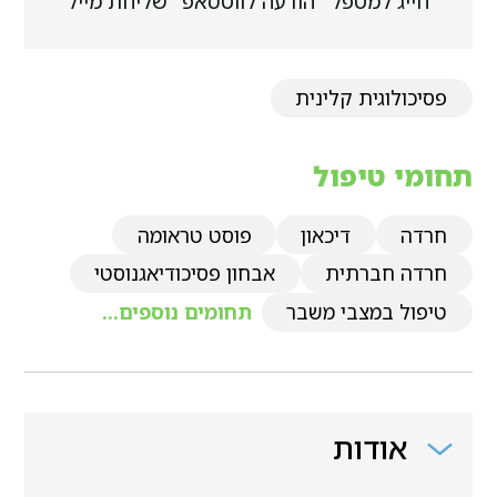
חייג למטפל
הודעה לווטסאפ
שליחת מייל
פסיכולוגית קלינית
תחומי טיפול
חרדה
דיכאון
פוסט טראומה
חרדה חברתית
אבחון פסיכודיאגנוסטי
טיפול במצבי משבר
תחומים נוספים...
אודות