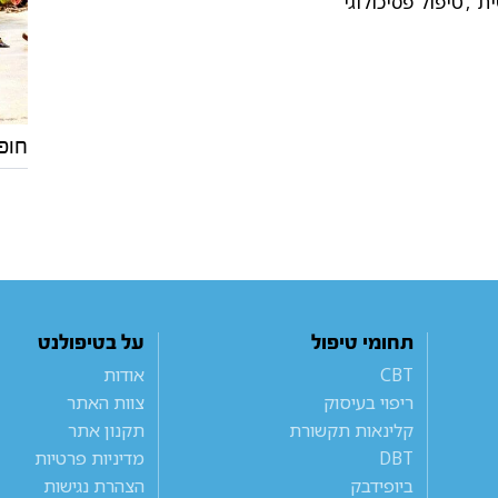
ת
,
טיפול פסיכולוגי
חופ
תחומי טיפול
על בטיפולנט
CBT
אודות
ריפוי בעיסוק
צוות האתר
קלינאות תקשורת
תקנון אתר
DBT
מדיניות פרטיות
ביופידבק
הצהרת נגישות