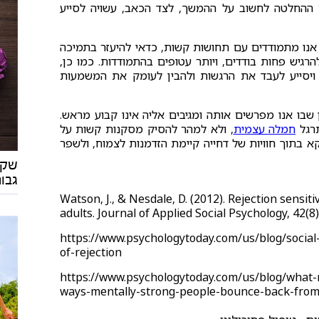
 ההחלטה לחשוב על ההמשך, לצד הכאב, עשויה לסייע
נו מתמודדים עם תחושות קשות, כדאי להיעזר בתמיכה
גיש פחות בודדים, ויותר עטופים בהתמודדות. כמו כן,
ף ויסייע לעבד את הרגשות ולהבין לעומק את המשמעות
 שבו אנו מפרשים אותה ומגיבים אליה אינו קבוע מראש.
תרגל
חמלה עצמית
, ולא למהר להסיק מסקנות קשות על
קא בתוך חוויות של דחייה קיימת הזדמנות לצמוח, ולשפר
שקדנ
גבו
Watson, J., & Nesdale, D. (2012). Rejection sensiti
adults. Journal of Applied Social Psychology, 42(‏
https://www.psychologytoday.com/us/blog/social-
of-rejection
https://www.psychologytoday.com/us/blog/what-
ways-mentally-strong-people-bounce-back-fro