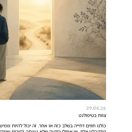
29.04.26
צוות בטיפולנט
כולנו חווים דחייה בשלב כזה או אחר. זה יכול להיות ממי
התקבלנו אליו, או אפילו הודעה שלא נענתה. למרות שמדובר