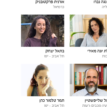
נגה נברו
אורנית פרקטובניק
יה
כרמיאל
ת יונה מאירי
בתאל יצחק
ות
תל אביב - יפו
ל שלייפשטיין
תמר טלמור כהן
עין-מכבים-רעות
תל אביב - יפו