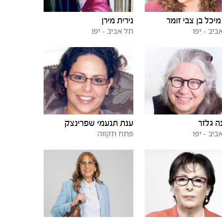
מיכל בן צבי זומר
נירית מירן
ביב - יפו
תל אביב - יפו
ה גלזר
ענת תנעמי שפרינצק
ביב - יפו
פתח תקווה