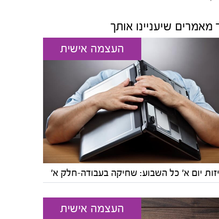
 מאמרים שיעניינו אותך
העצמה אישית
זות יום א' כל השבוע: שחיקה בעבודה-חלק א'
העצמה אישית