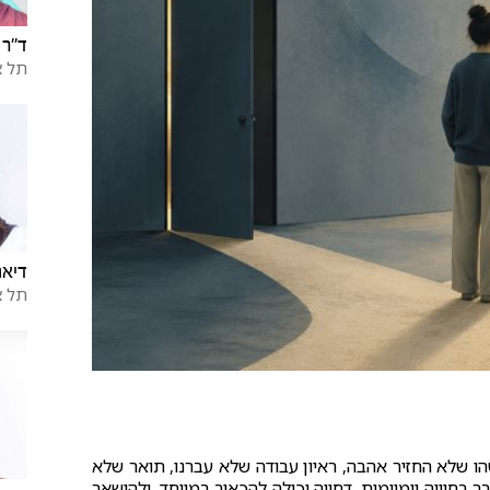
ד"ר 
תל א
דיאנ
תל א
שהו שלא החזיר אהבה, ראיון עבודה שלא עברנו, תואר שלא
 בחוויה יומיומית, דחייה יכולה להכאיב במיוחד, ולהישאר