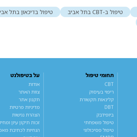
טיפול ב-CBT בתל אביב
טיפול בדיכאון בתל אבי
תחומי טיפול
על בטיפולנט
CBT
אודות
ריפוי בעיסוק
צוות האתר
קלינאות תקשורת
תקנון אתר
DBT
מדיניות פרטיות
ביופידבק
הצהרת נגישות
טיפול משפחתי
זכות תיקון עיון ומחי
טיפול פסיכולוגי
הנחיות לכתיבת מאמ