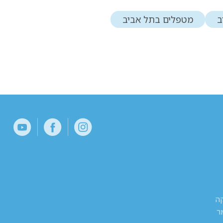
ב
מטפלים בתל אביב
קה
ר