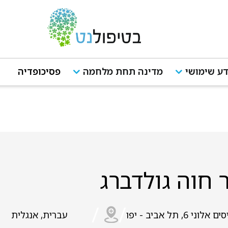
ע שימושי
מדינה תחת מלחמה
פסיכופדיה
 חוה גולדברג
/
/
ים אלוני 6, תל אביב - יפו
עברית, אנגלית