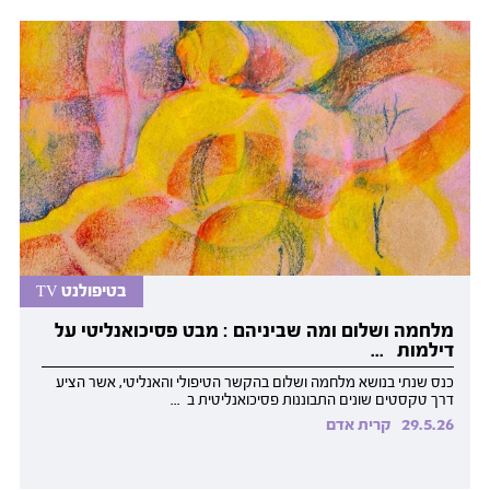
בטיפולנט TV
מלחמה ושלום ומה שביניהם : מבט פסיכואנליטי על
דילמות ...
כנס שנתי בנושא מלחמה ושלום בהקשר הטיפולי והאנליטי, אשר הציע
דרך טקסטים שונים התבוננות פסיכואנליטית ב ...
29.5.26
קרית אדם