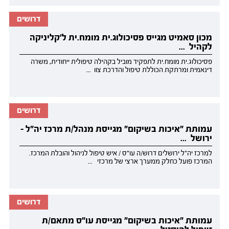
דרושים
מכון סאמיט מגייס פסיכולוג.ית מומח.ית ל’קליניקה
לקהיל ...
פסיכולוג.ית מומח.ית לתפקיד מוביל בקהילה טיפולית ייחודית, משרה
דינאמית ומרתקת הכוללת טיפול והדרכת צוו ...
דרושים
עמותת "איכות בשיקום" מגייסת מנהל/ת מרכז יה"ל -
ירושל ...
למרכז יה"ל ירושלים דרוש/ה עו"ס / איש טיפול לניהול והובלת המרכז.
המרכז פועל כחלק ממערך ארצי של מרכזי ...
דרושים
עמותת "איכות בשיקום" מגייסת עו"ס מתאם/ת