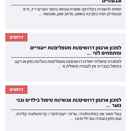
וגבעתיים
ססיות להשכרה בקליניקה מוארת ונעימה בתפר הערים ר"ג, ת"א
וגבעתיים, חניה בסביבה בשפע, מרחב מוגן, מונגשת ...
דרושים
למכון ארגמן דרושים/ות מטפלים/ות ייעודיים
ומתמחים לטי ...
למסגרת טיפולית ייחודית דרושים/ות מטפלים/ות בעלי/ות נסיון או רקע
בטיפול בעברייני מין לעבודה טיפולית מ ...
דרושים
למכון ארגמן דרושים/ות אנשי/ות טיפול בילדים ובני
נוער ...
בעלי תואר שני בפסיכולוגיה / עו"ס / ייעוץ חינוכי / קרימינולוגיה קלינית,
ועם נסיון בעבודה עם ילדים ובנ ...