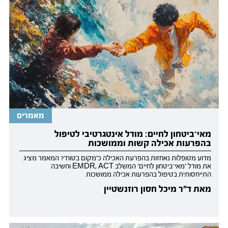
מאמרים
מאי־ביטחון לחיים: מודל אינטגרטיבי לטיפול
בהפרעות אכילה קשות וממושכות
מדוע מטופלות נאחזות בהפרעת האכילה כ'מקום בטוח'? המאמר מציג
את מודל 'מאי־ביטחון לחיים' המשלב EMDR, ACT וחשיבה
התייחסותית בטיפול בהפרעות אכילה ממושכות
מאת ד"ר מיכל חסון רוזנשטיין